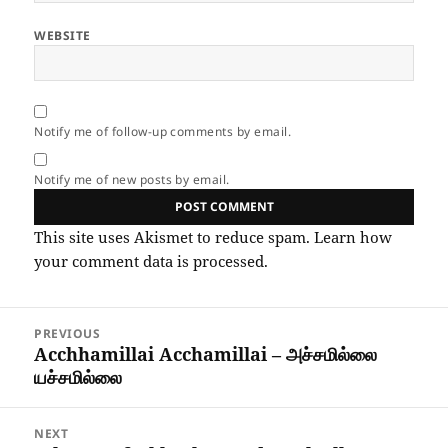
WEBSITE
Notify me of follow-up comments by email.
Notify me of new posts by email.
This site uses Akismet to reduce spam.
Learn how
your comment data is processed.
Post
PREVIOUS
navigation
Acchhamillai Acchamillai – அச்சமில்லை
Previous
யச்சமில்லை
post:
NEXT