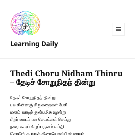
MENU
Learning Daily
AND
WIDGETS
Thedi Choru Nidham Thinru
– தேடிச் சோறுநிதந் தின்று
தேடிச் சோறுநிதந் தின்று
பல சின்னஞ் சிறுகதைகள் பேசி
மனம் வாடித் துன்பமிக உழன்று
பிறர் வாடப் பல செயல்கள் செய்து
நரை கூடிப் கிழப்பருவம் எய்தி
கொடுங் கூற்றுக் கிரையெனப்பின் மாயும்