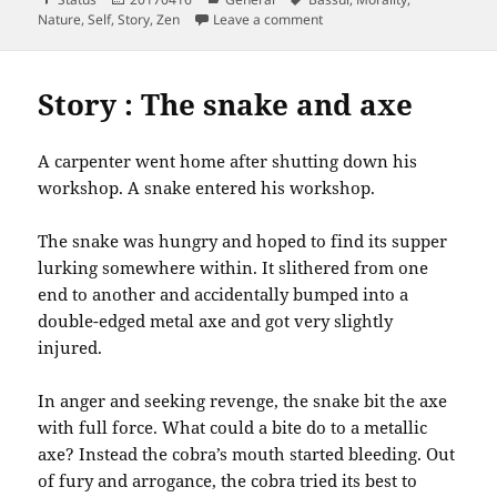
on
on A student once asked ma
Nature
,
Self
,
Story
,
Zen
Leave a comment
Story : The snake and axe
A carpenter went home after shutting down his
workshop. A snake entered his workshop.
The snake was hungry and hoped to find its supper
lurking somewhere within. It slithered from one
end to another and accidentally bumped into a
double-edged metal axe and got very slightly
injured.
In anger and seeking revenge, the snake bit the axe
with full force. What could a bite do to a metallic
axe? Instead the cobra’s mouth started bleeding. Out
of fury and arrogance, the cobra tried its best to