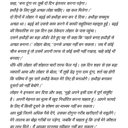
कहा, ‘बना दूंगा पर तुम्हें दो दिन इंतजार करना पड़ेगा।
हथौड़े के लिए मुझे अच्छा लोहा चाहिए। वह कल मिलेगा।’
दो दिनों में लोहार ने बढ़ई को हथौड़ा बना कर दे दिया। हथौड़ा सचमुच
अच्छा था। बढ़ई को उससे काम करने में काफी सहूलियत महसूस हुई। बढ़ई
की सिफारिश पर एक दिन एक ठेकेदार लोहार के पास पहुंचा।
उसने हथौड़ों का बड़ा ऑर्डर देते हुए यह भी कहा कि ‘पहले बनाए हथौड़ों से
अच्छा बनाना।’ लोहार बोला, ‘उनसे अच्छा नहीं बन सकता। जब मैं कोई
चीज बनाता हूं तो उसमें अपनी तरफ से कोई कमी नहीं रखता, चाहे कोई भी
बनवाए।’
धीरे-धीरे लोहार की शोहरत चारों तरफ फैल गई। एक दिन शहर से एक बड़ा
व्यापारी आया और लोहार से बोला, ‘मैं तुम्हें डेढ़ गुना दाम दूंगा, शर्त यह होगी
कि भविष्य में तुम सारे हथौड़े केवल मेरे लिए ही बनाओगे। हथौड़ा बनाकर
दूसरों को नहीं बेचोगे।’
लोहार ने इनकार कर दिया और कहा, ‘मुझे अपने इसी दाम में पूर्ण संतुष्टि
है। अपनी मेहनत का मूल्य मैं खुद निर्धारित करना चाहता हूं। आपने फायदे
के लिए मैं किसी दूसरे के शोषण का माध्यम नहीं बन सकता।
आप मुझे जितने अधिक पैसे देंगे, उसका दोगुना गरीब खरीदारों से वसूलेंगे।
मेरे लालच का बोझ गरीबों पर पड़ेगा, जबकि मैं चाहता हूं कि उन्हें मेरे कौशल
का लाभ मिले। मैं आपका प्रस्ताव स्वीकार नहीं कर सकता।’