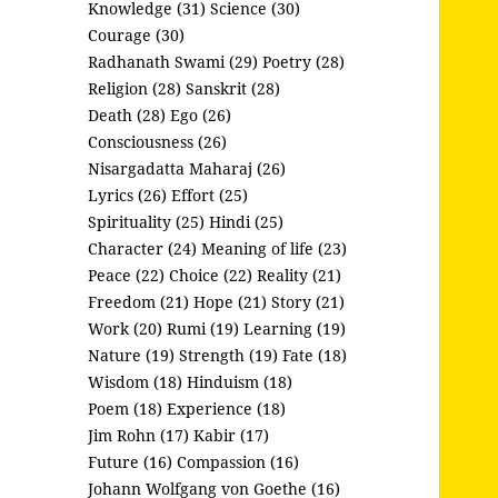
Knowledge (31)
Science (30)
Courage (30)
Radhanath Swami (29)
Poetry (28)
Religion (28)
Sanskrit (28)
Death (28)
Ego (26)
Consciousness (26)
Nisargadatta Maharaj (26)
Lyrics (26)
Effort (25)
Spirituality (25)
Hindi (25)
Character (24)
Meaning of life (23)
Peace (22)
Choice (22)
Reality (21)
Freedom (21)
Hope (21)
Story (21)
Work (20)
Rumi (19)
Learning (19)
Nature (19)
Strength (19)
Fate (18)
Wisdom (18)
Hinduism (18)
Poem (18)
Experience (18)
Jim Rohn (17)
Kabir (17)
Future (16)
Compassion (16)
Johann Wolfgang von Goethe (16)