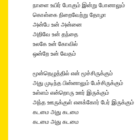
நாளை உயிர் போகும் இன்று போனாலும்
கொள்கை நிறைவேற்று தோழா
அன்பே உன் அன்னை
அறிவே உன் தந்தை
உலகே உன் கோவில்
ஒன்றே உன் வேதம்
மூன்றெழுத்தில் என் மூச்சிருக்கும்
அது முடிந்த பின்னாலும் பேச்சிருக்கும்
உள்ளம் என்றொரு ஊர் இருக்கும்
அந்த ஊருக்குள் எனக்கோர் பேர் இருக்கும்
கடமை அது கடமை
கடமை அது கடமை