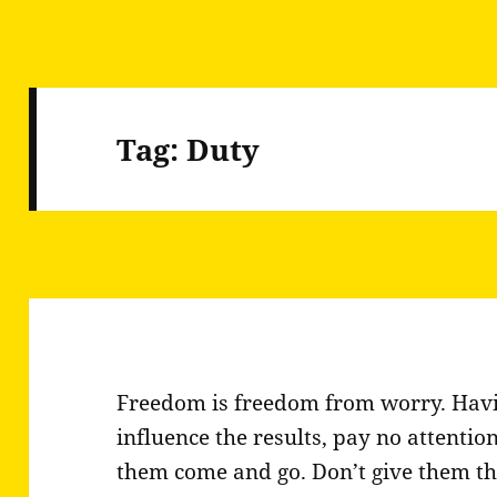
Tag:
Duty
Freedom is freedom from worry. Havi
influence the results, pay no attentio
them come and go. Don’t give them th