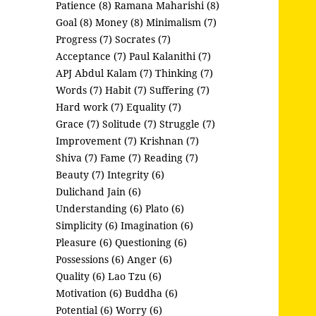
Patience (8)
Ramana Maharishi (8)
Goal (8)
Money (8)
Minimalism (7)
Progress (7)
Socrates (7)
Acceptance (7)
Paul Kalanithi (7)
APJ Abdul Kalam (7)
Thinking (7)
Words (7)
Habit (7)
Suffering (7)
Hard work (7)
Equality (7)
Grace (7)
Solitude (7)
Struggle (7)
Improvement (7)
Krishnan (7)
Shiva (7)
Fame (7)
Reading (7)
Beauty (7)
Integrity (6)
Dulichand Jain (6)
Understanding (6)
Plato (6)
Simplicity (6)
Imagination (6)
Pleasure (6)
Questioning (6)
Possessions (6)
Anger (6)
Quality (6)
Lao Tzu (6)
Motivation (6)
Buddha (6)
Potential (6)
Worry (6)