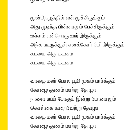
மூன்றெழுத்தில் என் மூச்சிருக்கும்
அது முடிந்த பின்னாலும் பேச்சிருக்கும்
உள்ளம் என்றொரு ஊர் இருக்கும்
அந்த ஊருக்குள் எனக்கோர் பேர் இருக்கும்
கடமை அது கடமை
கடமை அது கடமை
வாழை மலர் போல பூமி முகம் பார்க்கும்
கோழை குணம் மாற்று தோழா
நாளை உயிர் போகும் இன்று போனாலும்
கொள்கை நிறைவேற்று தோழா
வாழை மலர் போல பூமி முகம் பார்க்கும்
கோழை குணம் மாற்று தோழா