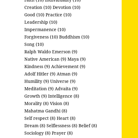
Creation (10)
Devotion (10)
Good (10)
Practice (10)
Leadership (10)
Impermanence (10)
Forgiveness (10)
Buddhism (10)
Song (10)
Ralph Waldo Emerson (9)
Native American (9)
Maya (9)
Kindness (9)
Achievement (9)
Adolf Hitler (9)
Atman (9)
Humility (9)
Universe (9)
Meditation (9)
Advaita (9)
Growth (9)
Intelligence (8)
Morality (8)
Vision (8)
Mahatma Gandhi (8)
Self respect (8)
Heart (8)
Dream (8)
Selflessness (8)
Belief (8)
Sociology (8)
Prayer (8)