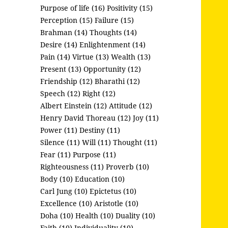
Purpose of life (16)
Positivity (15)
Perception (15)
Failure (15)
Brahman (14)
Thoughts (14)
Desire (14)
Enlightenment (14)
Pain (14)
Virtue (13)
Wealth (13)
Present (13)
Opportunity (12)
Friendship (12)
Bharathi (12)
Speech (12)
Right (12)
Albert Einstein (12)
Attitude (12)
Henry David Thoreau (12)
Joy (11)
Power (11)
Destiny (11)
Silence (11)
Will (11)
Thought (11)
Fear (11)
Purpose (11)
Righteousness (11)
Proverb (10)
Body (10)
Education (10)
Carl Jung (10)
Epictetus (10)
Excellence (10)
Aristotle (10)
Doha (10)
Health (10)
Duality (10)
Faith (10)
Individuality (10)