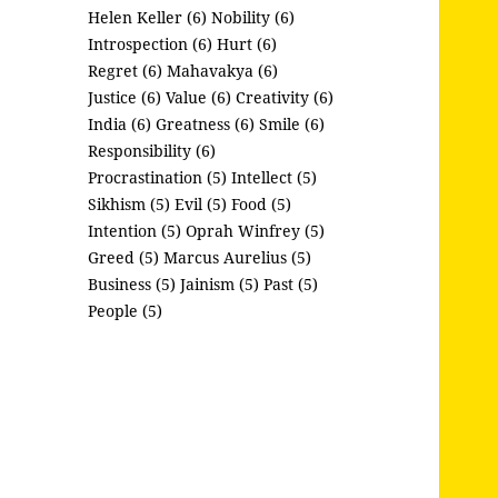
Helen Keller (6)
Nobility (6)
Introspection (6)
Hurt (6)
Regret (6)
Mahavakya (6)
Justice (6)
Value (6)
Creativity (6)
India (6)
Greatness (6)
Smile (6)
Responsibility (6)
Procrastination (5)
Intellect (5)
Sikhism (5)
Evil (5)
Food (5)
Intention (5)
Oprah Winfrey (5)
Greed (5)
Marcus Aurelius (5)
Business (5)
Jainism (5)
Past (5)
People (5)