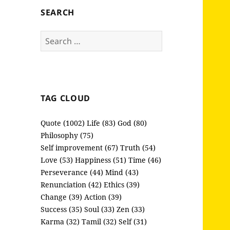
SEARCH
Search
for:
TAG CLOUD
Quote (1002)
Life (83)
God (80)
Philosophy (75)
Self improvement (67)
Truth (54)
Love (53)
Happiness (51)
Time (46)
Perseverance (44)
Mind (43)
Renunciation (42)
Ethics (39)
Change (39)
Action (39)
Success (35)
Soul (33)
Zen (33)
Karma (32)
Tamil (32)
Self (31)